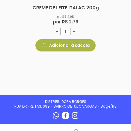
CREME DE LEITE ITALAC 200g
de
R$ 2,95
por R$ 2,79
-
+
Adicionar à sacola
DISTRIBUIDORA BORGES
RUA DR FREITAS, 699 - BAIRRO GETÚLIO VARGAS - Bagé/RS