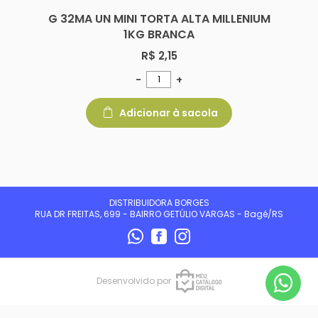
G 32MA UN MINI TORTA ALTA MILLENIUM
1KG BRANCA
R$ 2,15
-
+
Adicionar à sacola
DISTRIBUIDORA BORGES
RUA DR FREITAS, 699 - BAIRRO GETÚLIO VARGAS - Bagé/RS
Desenvolvido por