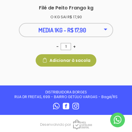
Filé de Peito Frango kg
O KG SAI R$ 17,90
MEDIA 1KG - R$ 17,90
-
+
Adicionar à sacola
DISTRIBUIDORA BORGES
RUA DR FREITAS, 699 - BAIRRO GETÚLIO VARGAS - Bagé/RS
Desenvolvido por