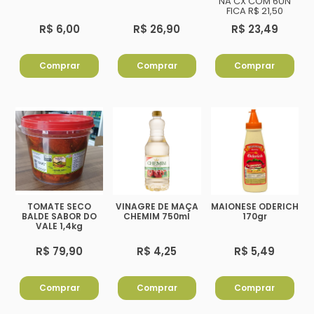
NA CX COM 6UN
FICA R$ 21,50
R$ 6,00
R$ 26,90
R$ 23,49
Comprar
Comprar
Comprar
TOMATE SECO
VINAGRE DE MAÇA
MAIONESE ODERICH
BALDE SABOR DO
CHEMIM 750ml
170gr
VALE 1,4kg
R$ 79,90
R$ 4,25
R$ 5,49
Comprar
Comprar
Comprar