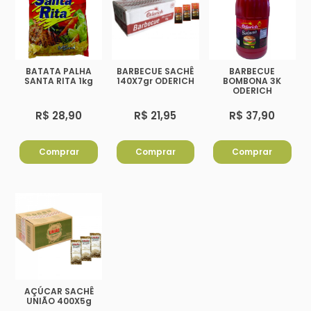
BATATA PALHA
BARBECUE SACHÊ
BARBECUE
SANTA RITA 1kg
140X7gr ODERICH
BOMBONA 3K
ODERICH
R$ 28,90
R$ 21,95
R$ 37,90
Comprar
Comprar
Comprar
AÇÚCAR SACHÊ
UNIÃO 400X5g