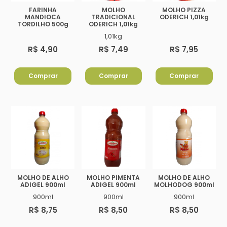
FARINHA
MOLHO
MOLHO PIZZA
MANDIOCA
TRADICIONAL
ODERICH 1,01kg
TORDILHO 500g
ODERICH 1,01kg
1,01kg
R$ 4,90
R$ 7,49
R$ 7,95
Comprar
Comprar
Comprar
MOLHO DE ALHO
MOLHO PIMENTA
MOLHO DE ALHO
ADIGEL 900ml
ADIGEL 900ml
MOLHODOG 900ml
900ml
900ml
900ml
R$ 8,75
R$ 8,50
R$ 8,50