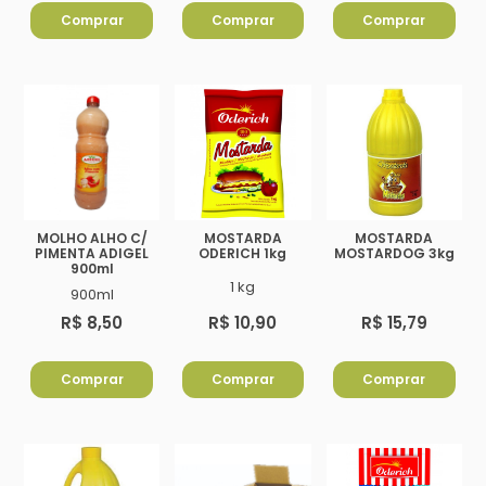
Comprar
Comprar
Comprar
MOLHO ALHO C/
MOSTARDA
MOSTARDA
PIMENTA ADIGEL
ODERICH 1kg
MOSTARDOG 3kg
900ml
1 kg
900ml
R$ 8,50
R$ 10,90
R$ 15,79
Comprar
Comprar
Comprar