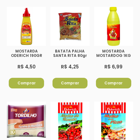
MOSTARDA
BATATA PALHA
MOSTARDA
ODERICH 190GR
SANTA RITA 80gr
MOSTARDOG 1KG
R$ 4,50
R$ 4,25
R$ 6,99
Comprar
Comprar
Comprar