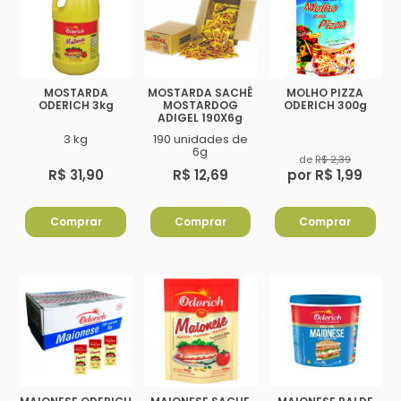
MOSTARDA
MOSTARDA SACHÊ
MOLHO PIZZA
ODERICH 3kg
MOSTARDOG
ODERICH 300g
ADIGEL 190X6g
3 kg
190 unidades de
6g
de
R$ 2,39
R$ 31,90
R$ 12,69
por R$ 1,99
Comprar
Comprar
Comprar