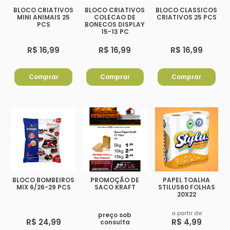
BLOCO CRIATIVOS
BLOCO CRIATIVOS
BLOCO CLASSICOS
MINI ANIMAIS 25
COLECAO DE
CRIATIVOS 25 PCS
PCS
BONECOS DISPLAY
15-13 PC
R$ 16,99
R$ 16,99
R$ 16,99
Comprar
Comprar
Comprar
BLOCO BOMBEIROS
PROMOÇÃO DE
PAPEL TOALHA
MIX 6/26-29 PCS
SACO KRAFT
STILUS60 FOLHAS
20X22
a partir de
preço sob
R$ 24,99
R$ 4,99
consulta