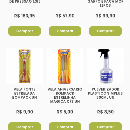
DE PRESSÃO 1,3lt
GARFO E FACA MOR
12PCS
R$ 163,95
R$ 57,90
R$ 99,90
Comprar
Comprar
Comprar
VELA FONTE
VELA ANIVERSARIO
PULVERIZADOR
ESTRELADA
BOMPACK
PLASTICO SIMPLUS
BOMPACK UN
ESTRELINHA
500ML UN
MAGICA C/3 UN
R$ 9,90
R$ 5,00
R$ 8,50
Comprar
Comprar
Comprar