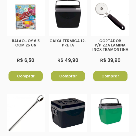
BALAO JOY 6.5
CAIXA TERMICA 12L
CORTADOR
COM 25 UN
PRETA
P/PIZZA LAMINA
INOX TRAMONTINA
R$ 6,50
R$ 49,90
R$ 39,90
Comprar
Comprar
Comprar