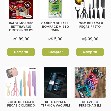
BALDE MOP 360
CANUDO DE PAPEL
JOGO DE FACA 6
BETTHAVALE
BOMPACK MISTO
PEÇAS PRETO
CESTO INOX 12L
25UN
R$ 89,90
R$ 5,90
R$ 39,90
Comprar
Comprar
Comprar
JOGO DE FACA 6
KIT GARRAFA
CHAVEIRO
PEÇAS COLORIDO
TERMICA VACUUM
PERSONAGEM