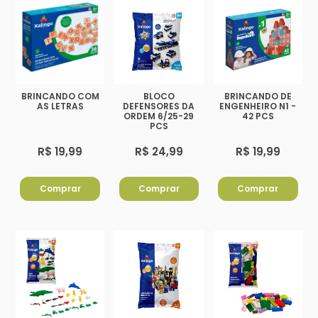
BRINCANDO COM
BLOCO
BRINCANDO DE
AS LETRAS
DEFENSORES DA
ENGENHEIRO N1 -
ORDEM 6/25-29
42 PCS
PCS
R$ 19,99
R$ 24,99
R$ 19,99
Comprar
Comprar
Comprar