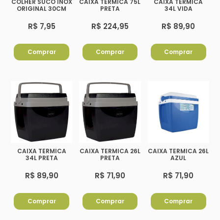
COLHER SUCO INOX
CAIXA TERMICA 75L
CAIXA TERMICA
ORIGINAL 30CM
PRETA
34L VIDA
R$ 7,95
R$ 224,95
R$ 89,90
Comprar
Comprar
Comprar
CAIXA TERMICA
CAIXA TERMICA 26L
CAIXA TERMICA 26L
34L PRETA
PRETA
AZUL
R$ 89,90
R$ 71,90
R$ 71,90
Comprar
Comprar
Comprar