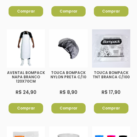
Comprar
Comprar
Comprar
AVENTAL BOMPACK
TOUCA BOMPACK
TOUCA BOMPACK
NAPA BRANCO
NYLON PRETA C/10
TNT BRANCA C/100
120X70CM
R$ 24,90
R$ 8,90
R$ 17,90
Comprar
Comprar
Comprar