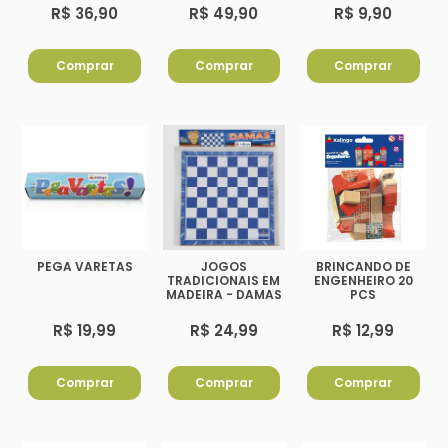
R$ 36,90
R$ 49,90
R$ 9,90
Comprar
Comprar
Comprar
PEGA VARETAS
JOGOS
BRINCANDO DE
TRADICIONAIS EM
ENGENHEIRO 20
MADEIRA - DAMAS
PCS
R$ 19,99
R$ 24,99
R$ 12,99
Comprar
Comprar
Comprar