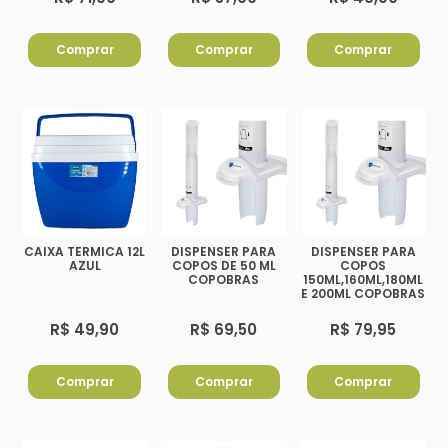
Comprar
Comprar
Comprar
CAIXA TERMICA 12L
DISPENSER PARA
DISPENSER PARA
AZUL
COPOS DE 50 ML
COPOS
COPOBRAS
150ML,160ML,180ML
E 200ML COPOBRAS
R$ 49,90
R$ 69,50
R$ 79,95
Comprar
Comprar
Comprar