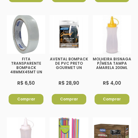
FITA
AVENTAL BOMPACK
MOLHEIRA BISNAGA
TRANSPARENTE
DE PVC PRETO
P/MESA TAMPA
BOMPACK
GOURMET UN
AMARELA 200ML
48MMX45MT UN
R$ 6,50
R$ 28,90
R$ 4,00
Comprar
Comprar
Comprar